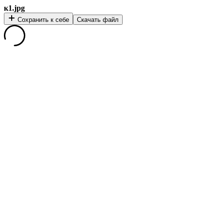
к1.jpg
Сохранить к себе
Скачать файл